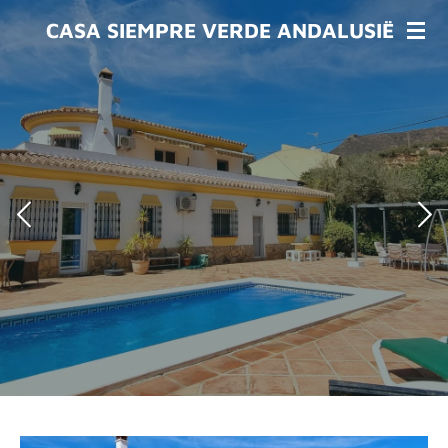
Skip
CASA SIEMPRE VERDE ANDALUSIË
to
main
content